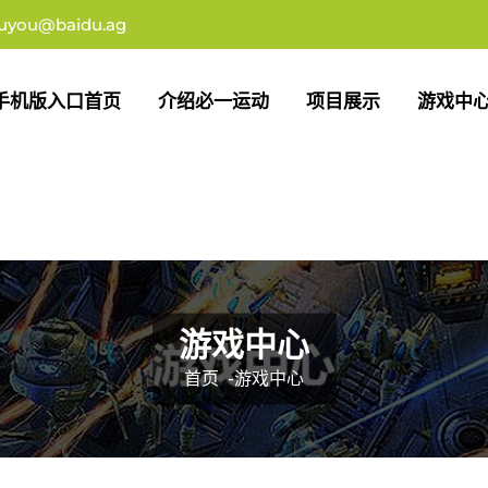
iuyou@baidu.ag
手机版入口首页
介绍必一运动
项目展示
游戏中
游戏中心
首页
-
游戏中心