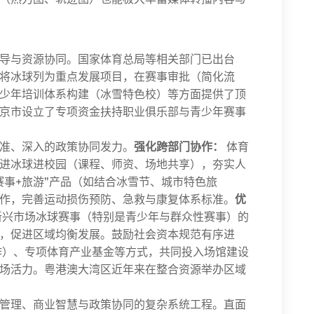
。
导与资源协同。国家体育总局等相关部门已出台
将冰球列为重点发展项目，在赛事审批（简化流
少年培训体系构建（冰雪特色校）等方面提供了顶
京市设立了专项资金扶持职业俱乐部与青少年赛事
准、深入的政策协同发力。
强化跨部门协作：
体育
进冰球进校园（课程、师资、场地共享），夯实人
赛事+旅游”产品（如结合冰雪节、城市特色旅
作，完善运动损伤预防、急救与康复体系标准。
优
新兴市场冰球赛事（特别是青少年与群众性赛事）的
，促进区域均衡发展。鼓励社会资本规范有序进
作）、专项体育产业基金等方式，共同投入场馆建设
场活力。粤港澳大湾区近年来在整合资源举办区域
管理、商业智慧与政策协同的复杂系统工程。直面