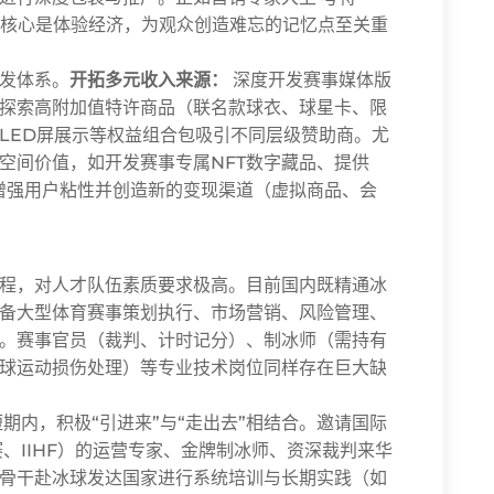
消费的核心是体验经济，为观众创造难忘的记忆点至关重
发体系。
开拓多元收入来源：
深度开发赛事媒体版
探索高附加值特许商品（联名款球衣、球星卡、限
LED屏展示等权益组合包吸引不同层级赞助商。尤
空间价值，如开发赛事专属NFT数字藏品、提供
增强用户粘性并创造新的变现渠道（虚拟商品、会
程，对人才队伍素质要求极高。目前国内既精通冰
备大型体育赛事策划执行、市场营销、风险管理、
。赛事官员（裁判、计时记分）、制冰师（需持有
球运动损伤处理）等专业技术岗位同样存在巨大缺
期内，积极“引进来”与“走出去”相结合。邀请国际
、IIHF）的运营专家、金牌制冰师、资深裁判来华
骨干赴冰球发达国家进行系统培训与长期实践（如