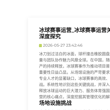
冰球赛事运营_冰球赛事运营
深度探究
2026-05-27 23:42:46
冰刀划过洁白的冰面，球杆撞击橡胶圆盘
量与团队协作魅力风靡全球。在中国，随
产的持续释放，冰球赛事作为推动项目普
重要性日益凸显。从场馆设施的严苛要求
专业人才的显著缺口，冰球赛事的高效、
战。系统性地识别这些关键挑战，并深入
释放冰球运动的巨大潜力、服务体育强国
营的核心痛点，深度挖掘其管理优化的解
场地设施挑战