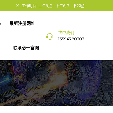
工作时间: 上午9点 - 下午6点
心
最新注册网址
致电我们
13594780303
联系必一官网