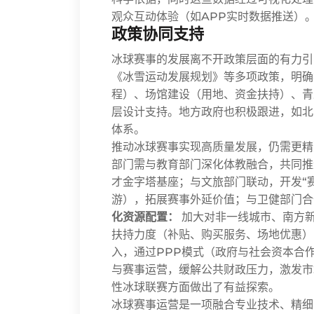
观众互动体验（如APP实时数据推送）
政策协同支持
冰球赛事的发展离不开政策层面的有力引
《冰雪运动发展规划》等多项政策，明确
程）、场馆建设（用地、资金扶持）、青
层设计支持。地方政府也积极跟进，如北
体系。
推动冰球赛事实现高质量发展，仍需更精
部门需与教育部门深化体教融合，共同推
才金字塔基座；与文旅部门联动，开发“
游），拓展赛事外延价值；与卫健部门合
化资源配置：
加大对非一线城市、南方
扶持力度（补贴、购买服务、场地优惠）
入，通过PPP模式（政府与社会资本合
与赛事运营，缓解公共财政压力，激发市
性冰球联赛方面做出了有益探索。
冰球赛事运营是一项融合专业技术、精细